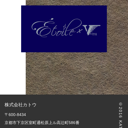
№871
©2016 KATO Inc.
株式会社カトウ
〒600-8434
京都市下京区室町通松原上ル高辻町586番