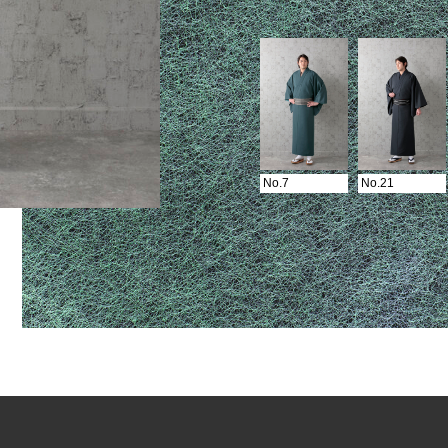
No.7
No.21